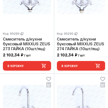
Код: 99289
Код: 99290
Смеситель д/кухни
Смеситель д/кухни
буксовый MIXXUS ZEUS
буксовый MIXXUS ZEUS
273 ГАЙКА (10шт/ящ)
274 ГАЙКА (10шт/ящ)
2 102,34 ₽
2 102,34 ₽
/ шт
/ шт
В КОРЗИНУ
В КОРЗИНУ