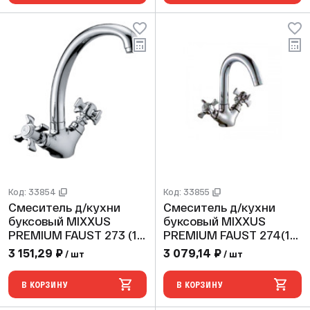
Код: 33854
Код: 33855
Смеситель д/кухни
Смеситель д/кухни
буксовый MIXXUS
буксовый MIXXUS
PREMIUM FAUST 273 (10
PREMIUM FAUST 274(10
шт/ящ)
шт/ящ)
3 151,29 ₽
3 079,14 ₽
/ шт
/ шт
В КОРЗИНУ
В КОРЗИНУ