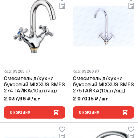
Код: 99265
Код: 99266
Смеситель д/кухни
Смеситель д/кухни
буксовый MIXXUS SMES
буксовый MIXXUS SMES
274 ГАЙКА(10шт/ящ)
275 ГАЙКА(10шт/ящ)
2 037,96 ₽
2 070,15 ₽
/ шт
/ шт
В КОРЗИНУ
В КОРЗИНУ