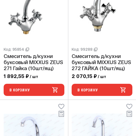
Код: 95854
Код: 99288
Смеситель д/кухни
Смеситель д/кухни
буксовый MIXXUS ZEUS
буксовый MIXXUS ZEUS
271 Гайка (10шт/ящ)
272 ГАЙКА (10шт/ящ)
1 892,55 ₽
2 070,15 ₽
/ шт
/ шт
В КОРЗИНУ
В КОРЗИНУ