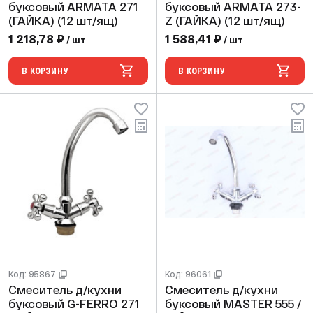
буксовый ARMATA 271
буксовый ARMATA 273-
(ГАЙКА) (12 шт/ящ)
Z (ГАЙКА) (12 шт/ящ)
1 218,78 ₽
1 588,41 ₽
/ шт
/ шт
В КОРЗИНУ
В КОРЗИНУ
Код: 95867
Код: 96061
Смеситель д/кухни
Смеситель д/кухни
буксовый G-FERRO 271
буксовый MASTER 555 /