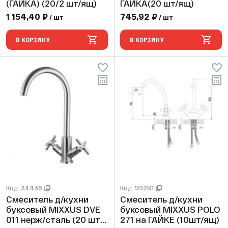
(ГАЙКА) (20/2 шт/ящ)
ГАЙКА(20 шт/ящ)
1 154,40 ₽
745,92 ₽
/ шт
/ шт
В КОРЗИНУ
В КОРЗИНУ
Код: 34436
Код: 99281
Смеситель д/кухни
Смеситель д/кухни
буксовый MIXXUS DVE
буксовый MIXXUS POLO
011 нерж/сталь (20 шт/
271 на ГАЙКЕ (10шт/ящ)