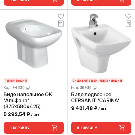
ЛИКВИДАЦИЯ
СНИЖЕНИЕ ЦЕН
ЛИКВИДАЦИЯ
Код: 94330
Код: 35936
Биде напольное ОК
Биде подвесное
"Альфана"
CERSANIT "CARINA"
(375х580х425)
9 401,48 ₽
/ шт
5 292,54 ₽
/ шт
В КОРЗИНУ
В КОРЗИНУ