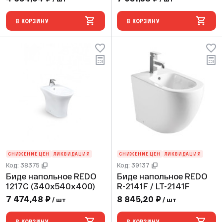
В КОРЗИНУ
В КОРЗИНУ
СНИЖЕНИЕ ЦЕН
ЛИКВИДАЦИЯ
СНИЖЕНИЕ ЦЕН
ЛИКВИДАЦИЯ
Код: 38375
Код: 39137
Биде напольное REDO
Биде напольное REDO
1217C (340х540х400)
R-2141F / LT-2141F
7 474,48 ₽
8 845,20 ₽
/ шт
/ шт
В КОРЗИНУ
В КОРЗИНУ