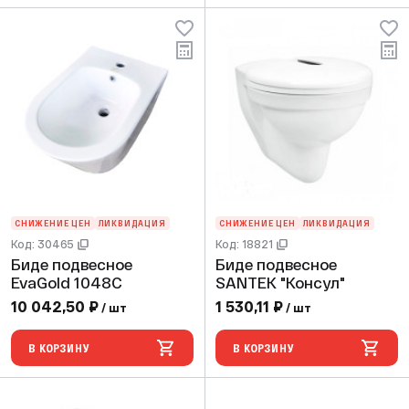
СНИЖЕНИЕ ЦЕН
ЛИКВИДАЦИЯ
СНИЖЕНИЕ ЦЕН
ЛИКВИДАЦИЯ
Код: 30465
Код: 18821
Биде подвесное
Биде подвесное
EvaGold 1048С
SANTEK "Консул"
10 042,50 ₽
1 530,11 ₽
/ шт
/ шт
В КОРЗИНУ
В КОРЗИНУ