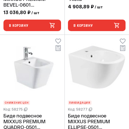
BEVEL-0601
4 908,89 ₽
/ шт
(580х360х425)
13 036,80 ₽
/ шт
В КОРЗИНУ
В КОРЗИНУ
СНИЖЕНИЕ ЦЕН
ЛИКВИДАЦИЯ
Код: 58275
Код: 58277
Биде подвесное
Биде подвесное
MIXXUS PREMIUM
MIXXUS PREMIUM
QUADRO-0501
ELLIPSE-0501