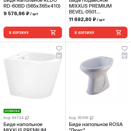
Биде напольное REDO
Биде подвесное
RD-60BD (565х365х410)
MIXXUS PREMIUM
BEVEL-0501
9 576,96 ₽
/ шт
(515x360x345)
11 692,80 ₽
/ шт
В КОРЗИНУ
В КОРЗИНУ
НОВИНКА
Код: 66724
Код: 35395
Биде напольное
Биде напольное ROSA
MIXXUS PREMIUM
"Люкс"