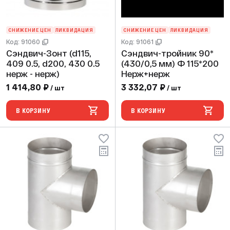
СНИЖЕНИЕ ЦЕН
ЛИКВИДАЦИЯ
СНИЖЕНИЕ ЦЕН
ЛИКВИДАЦИЯ
Код: 91060
Код: 91061
Сэндвич-Зонт (d115,
Сэндвич-тройник 90*
409 0.5, d200, 430 0.5
(430/0,5 мм) Ф 115*200
нерж - нерж)
Нерж+нерж
1 414,80 ₽
3 332,07 ₽
/ шт
/ шт
В КОРЗИНУ
В КОРЗИНУ