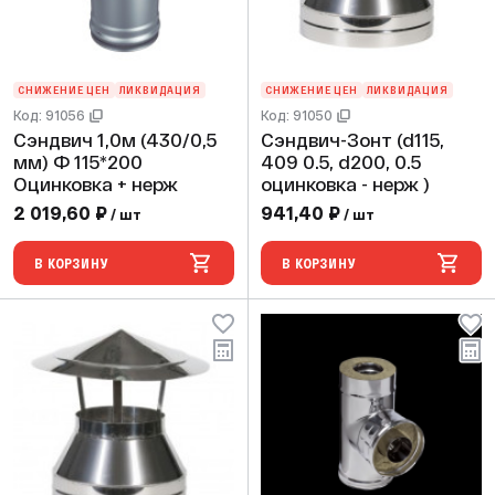
СНИЖЕНИЕ ЦЕН
ЛИКВИДАЦИЯ
СНИЖЕНИЕ ЦЕН
ЛИКВИДАЦИЯ
Код: 91056
Код: 91050
Сэндвич 1,0м (430/0,5
Сэндвич-Зонт (d115,
мм) Ф 115*200
409 0.5, d200, 0.5
Оцинковка + нерж
оцинковка - нерж )
2 019,60 ₽
941,40 ₽
/ шт
/ шт
В КОРЗИНУ
В КОРЗИНУ