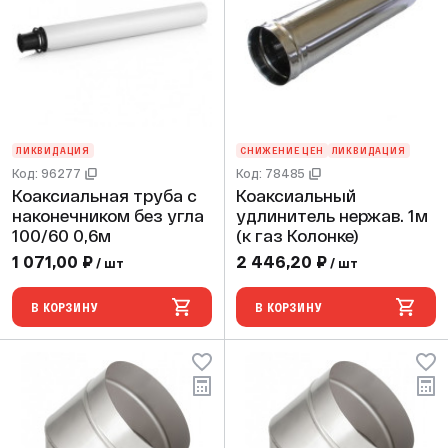
ЛИКВИДАЦИЯ
СНИЖЕНИЕ ЦЕН
ЛИКВИДАЦИЯ
Код: 96277
Код: 78485
Коаксиальная труба с
Коаксиальный
наконечником без угла
удлинитель нержав. 1м
100/60 0,6м
(к газ Колонке)
1 071,00 ₽
2 446,20 ₽
/ шт
/ шт
В КОРЗИНУ
В КОРЗИНУ