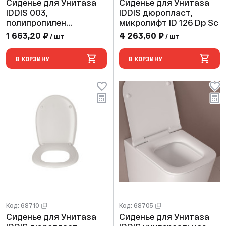
Сиденье для Унитаза
Сиденье для Унитаза
IDDIS 003,
IDDIS дюропласт,
полипропилен
микролифт ID 126 Dp Sc
003PP00i31
1 663,20 ₽
4 263,60 ₽
/ шт
/ шт
В КОРЗИНУ
В КОРЗИНУ
Код: 68710
Код: 68705
Сиденье для Унитаза
Сиденье для Унитаза