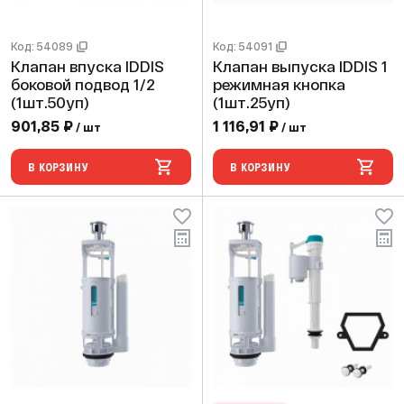
Код: 54089
Код: 54091
Клапан впуска IDDIS
Клапан выпуска IDDIS 1
боковой подвод 1/2
режимная кнопка
(1шт.50уп)
(1шт.25уп)
901,85 ₽
1 116,91 ₽
/ шт
/ шт
В КОРЗИНУ
В КОРЗИНУ