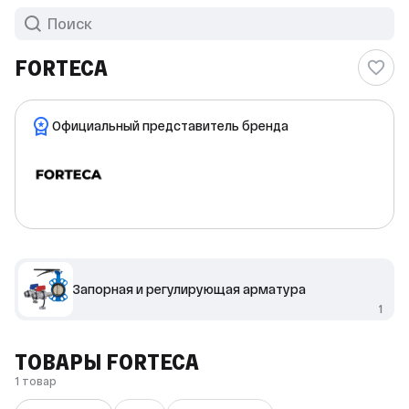
FORTECA
Официальный представитель бренда
Запорная и регулирующая арматура
1
ТОВАРЫ FORTECA
1 товар