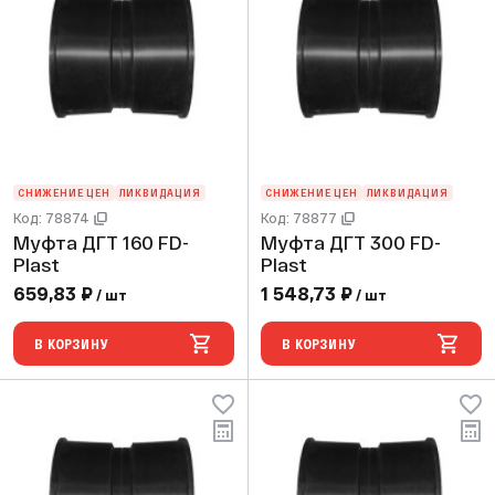
СНИЖЕНИЕ ЦЕН
ЛИКВИДАЦИЯ
СНИЖЕНИЕ ЦЕН
ЛИКВИДАЦИЯ
Код: 78874
Код: 78877
Муфта ДГТ 160 FD-
Муфта ДГТ 300 FD-
Plast
Plast
659,83 ₽
1 548,73 ₽
/ шт
/ шт
В КОРЗИНУ
В КОРЗИНУ