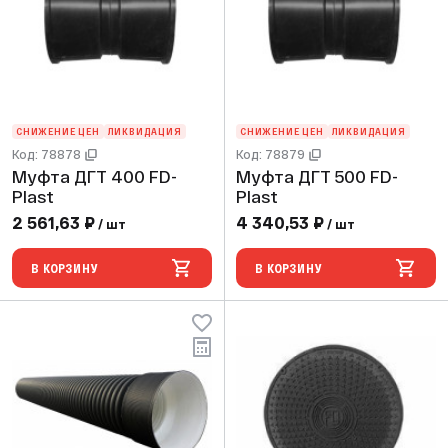
СНИЖЕНИЕ ЦЕН
ЛИКВИДАЦИЯ
СНИЖЕНИЕ ЦЕН
ЛИКВИДАЦИЯ
Код: 78878
Код: 78879
Муфта ДГТ 400 FD-
Муфта ДГТ 500 FD-
Plast
Plast
2 561,63 ₽
4 340,53 ₽
/ шт
/ шт
В КОРЗИНУ
В КОРЗИНУ