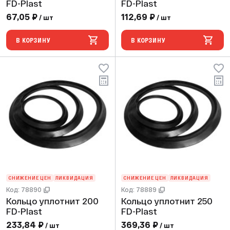
FD-Plast
FD-Plast
67,05 ₽
112,69 ₽
/ шт
/ шт
В КОРЗИНУ
В КОРЗИНУ
СНИЖЕНИЕ ЦЕН
ЛИКВИДАЦИЯ
СНИЖЕНИЕ ЦЕН
ЛИКВИДАЦИЯ
Код: 78890
Код: 78889
Кольцо уплотнит 200
Кольцо уплотнит 250
FD-Plast
FD-Plast
233,84 ₽
369,36 ₽
/ шт
/ шт