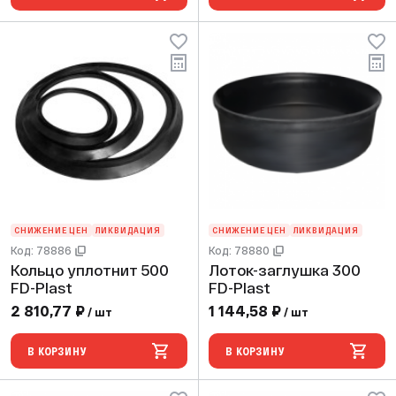
СНИЖЕНИЕ ЦЕН
ЛИКВИДАЦИЯ
СНИЖЕНИЕ ЦЕН
ЛИКВИДАЦИЯ
Код: 78886
Код: 78880
Кольцо уплотнит 500
Лоток-заглушка 300
FD-Plast
FD-Plast
2 810,77 ₽
1 144,58 ₽
/ шт
/ шт
В КОРЗИНУ
В КОРЗИНУ