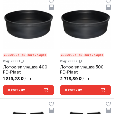
СНИЖЕНИЕ ЦЕН
ЛИКВИДАЦИЯ
СНИЖЕНИЕ ЦЕН
ЛИКВИДАЦИЯ
Код: 78881
Код: 78882
Лоток-заглушка 400
Лоток-заглушка 500
FD-Plast
FD-Plast
1 819,28 ₽
2 718,89 ₽
/ шт
/ шт
В КОРЗИНУ
В КОРЗИНУ