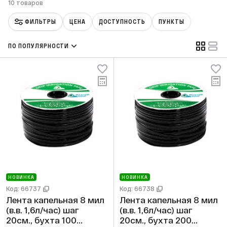
10 товаров
ФИЛЬТРЫ
ЦЕНА
ДОСТУПНОСТЬ
ПУНКТЫ
ПО ПОПУЛЯРНОСТИ
НОВИНКА
НОВИНКА
Код: 66737
Код: 66738
Лента капельная 8 мил
Лента капельная 8 мил
(в.в. 1,6л/час) шаг
(в.в. 1,6л/час) шаг
20см., бухта 100
20см., бухта 200