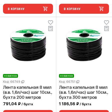
В КОРЗИНУ
В КОРЗИНУ
НОВИНКА
НОВИНКА
Код: 66749
Код: 66751
Лента капельная 8 мил
Лента капельная 8 мил
(в.в. 1,6л/час) шаг 10см.,
(в.в. 1,6л/час) шаг 10см.,
бухта 200 метров
бухта 300 метров
791,04 ₽
1 186,56 ₽
/ бухта
/ бухта