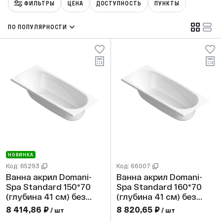
ФИЛЬТРЫ
ЦЕНА
ДОСТУПНОСТЬ
ПУНКТЫ
ПО ПОПУЛЯРНОСТИ
НОВИНКА
Код: 65293
Код: 66007
Ванна акрил Domani-
Ванна акрил Domani-
Spa Standard 150*70
Spa Standard 160*70
(глубина 41 см) без
(глубина 41 см) без
экрана и ножек
экрана и ножек
8 414,86 ₽
8 820,65 ₽
/ шт
/ шт