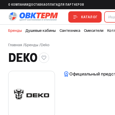
O КОМПАНИИ
ДОСТАВКА
ОПЛАТА
ДЛЯ ПАРТНЕРОВ
КАТАЛОГ
Бренды
Душевые кабины
Сантехника
Смесители
Кот
Главная
/
Бренды
/
Deko
DEKO
Официальный предст