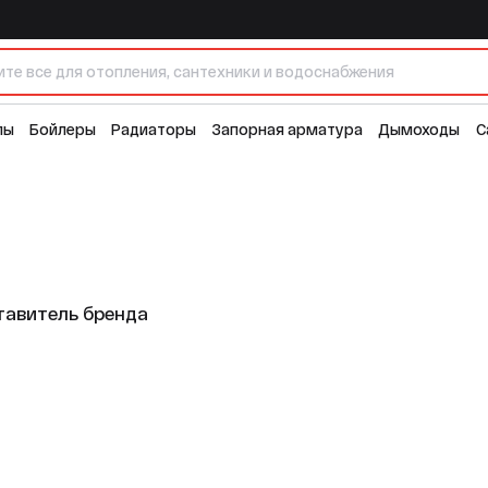
лы
Бойлеры
Радиаторы
Запорная арматура
Дымоходы
С
авитель бренда