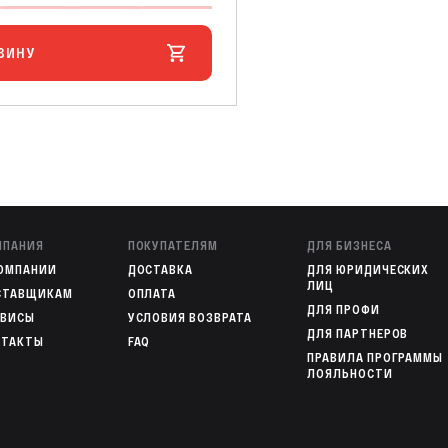
ЗИНУ
МПАНИЯ
ПОКУПАТЕЛЯМ
ДЛЯ БИЗНЕСА
КОМПАНИИ
ДОСТАВКА
ДЛЯ ЮРИДИЧЕСКИХ
ЛИЦ
СТАВЩИКАМ
ОПЛАТА
ДЛЯ ПРОФИ
РВИСЫ
УСЛОВИЯ ВОЗВРАТА
ДЛЯ ПАРТНЕРОВ
НТАКТЫ
FAQ
ПРАВИЛА ПРОГРАММЫ
ЛОЯЛЬНОСТИ