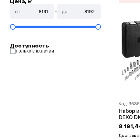
Цена, ₽
от
–
до
Доступность
ТОЛЬКО В НАЛИЧИИ
Код: 3686
Набор и
DEKO D
8 191,4
Доставка: