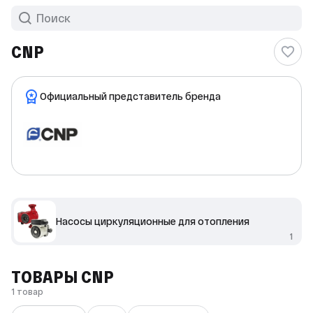
CNP
Официальный представитель бренда
Насосы циркуляционные для отопления
1
ТОВАРЫ CNP
1 товар