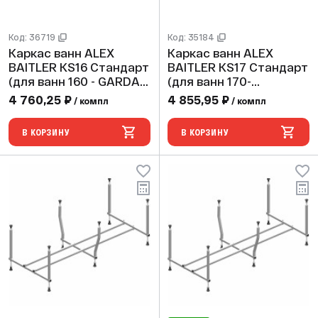
Код: 36719
Код: 35184
Каркас ванн ALEX
Каркас ванн ALEX
BAITLER KS16 Стандарт
BAITLER KS17 Стандарт
(для ванн 160 - GARDA,
(для ванн 170-
MICHIGAN)
SAIMA,GARDA, BAIKAL,
4 760,25 ₽
4 855,95 ₽
/ компл
/ компл
MICHIGAN, NEMI,
VICTORIA)
В КОРЗИНУ
В КОРЗИНУ