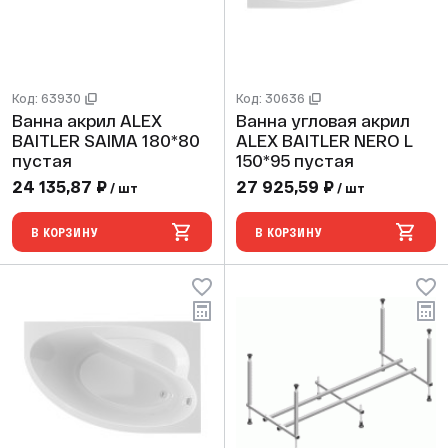
Код: 63930
Код: 30636
Ванна акрил ALEX
Ванна угловая акрил
BAITLER SAIMA 180*80
ALEX BAITLER NERO L
пустая
150*95 пустая
24 135,87 ₽
27 925,59 ₽
/ шт
/ шт
В КОРЗИНУ
В КОРЗИНУ