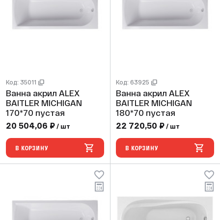
Код: 35011
Код: 63925
Ванна акрил ALEX
Ванна акрил ALEX
BAITLER MICHIGAN
BAITLER MICHIGAN
170*70 пустая
180*70 пустая
20 504,06 ₽
22 720,50 ₽
/ шт
/ шт
В КОРЗИНУ
В КОРЗИНУ