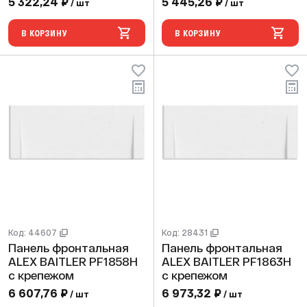
5 322,24 ₽
5 445,26 ₽
/ шт
/ шт
В КОРЗИНУ
В КОРЗИНУ
Код: 44607
Код: 28431
Панель фронтальная
Панель фронтальная
ALEX BAITLER PF1858H
ALEX BAITLER PF1863H
с крепежом
с крепежом
6 607,76 ₽
6 973,32 ₽
/ шт
/ шт