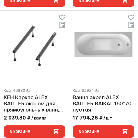
В КОРЗИНУ
В КОРЗИНУ
Код: 46880
Код: 63924
KEН Каркас ALEX
Ванна акрил ALEX
BAITLER эконом для
BAITLER BAIKAL 160*70
прямоугольных ванн,
пустая
компл.
2 039,30 ₽
17 794,26 ₽
/ компл
/ шт
В КОРЗИНУ
В КОРЗИНУ