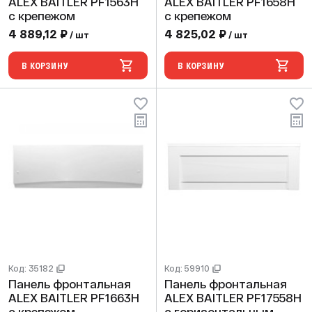
ALEX BAITLER PF1563H
ALEX BAITLER PF1658H
с крепежом
с крепежом
4 889,12 ₽
4 825,02 ₽
/ шт
/ шт
В КОРЗИНУ
В КОРЗИНУ
Код: 35182
Код: 59910
Панель фронтальная
Панель фронтальная
ALEX BAITLER PF1663H
ALEX BAITLER PF17558H