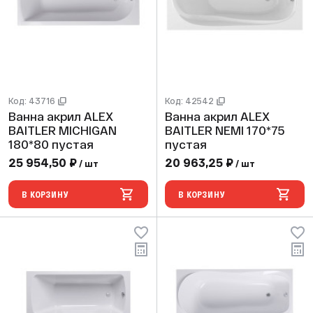
Код: 43716
Код: 42542
Ванна акрил ALEX
Ванна акрил ALEX
BAITLER MICHIGAN
BAITLER NEMI 170*75
180*80 пустая
пустая
25 954,50 ₽
20 963,25 ₽
/ шт
/ шт
В КОРЗИНУ
В КОРЗИНУ