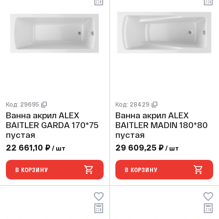
Код: 29695
Код: 28429
Ванна акрил ALEX
Ванна акрил ALEX
BAITLER GARDA 170*75
BAITLER MADIN 180*80
пустая
пустая
22 661,10 ₽
29 609,25 ₽
/ шт
/ шт
В КОРЗИНУ
В КОРЗИНУ