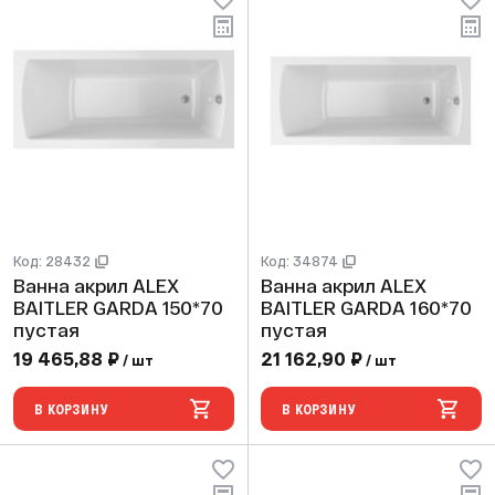
Код: 28432
Код: 34874
Ванна акрил ALEX
Ванна акрил ALEX
BAITLER GARDA 150*70
BAITLER GARDA 160*70
пустая
пустая
19 465,88 ₽
21 162,90 ₽
/ шт
/ шт
В КОРЗИНУ
В КОРЗИНУ