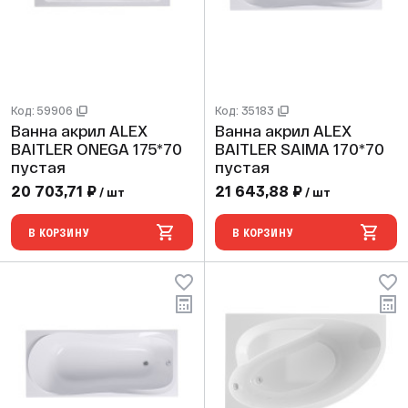
Код: 59906
Код: 35183
Ванна акрил ALEX
Ванна акрил ALEX
BAITLER ONEGA 175*70
BAITLER SAIMA 170*70
пустая
пустая
20 703,71 ₽
21 643,88 ₽
/ шт
/ шт
В КОРЗИНУ
В КОРЗИНУ